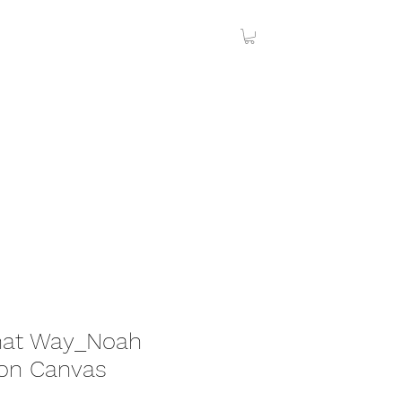
hat Way_Noah
 on Canvas