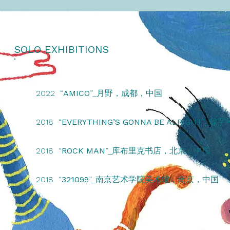
SOLO EXHIBITIONS
2022 “
AMICO
”_月野，成都，中国
2018 “
EVERYTHING’S GONNA BE ALRIGHT
”_鲸
2018 “
ROCK MAN
”_库布里克书店，北京，中国
2018 “
321099
”_南京艺术学院美术馆，南京，中国