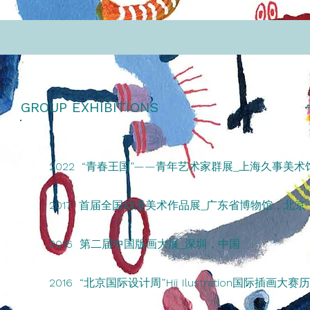
GROUP EXHIBITIONS
2022 “青春王国”——青年艺术家群展_上海久事美
2017 首届全国动漫美术作品展_广东省博物馆，北京
2016 第二届中国版画大展_深圳，中国
2016 “北京国际设计周”Hii Ilustration国际插