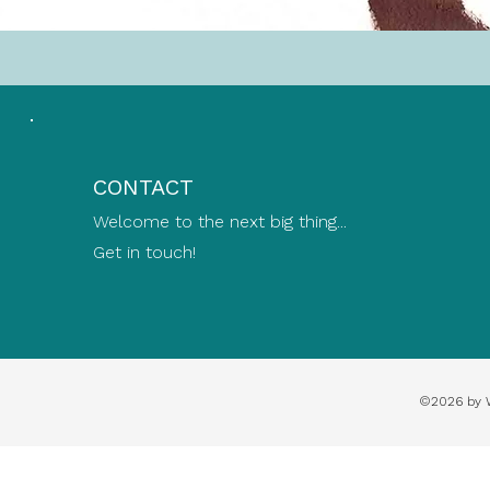
CONTACT
Welcome to the next big thing...
Get in touch!
©2026 by 